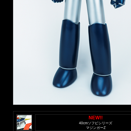
NEW!!
40cmソフビシリーズ
マジンガーZ