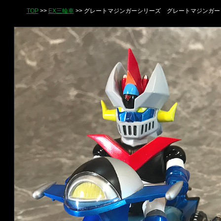
TOP
>>
EX三輪車
>> グレートマジンガーシリーズ グレートマジンガー